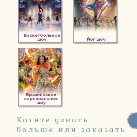
Баскетбольное
шоу
Йог шоу
Бразильское
карнавальное
шоу
Хотите узнать
больше или заказать