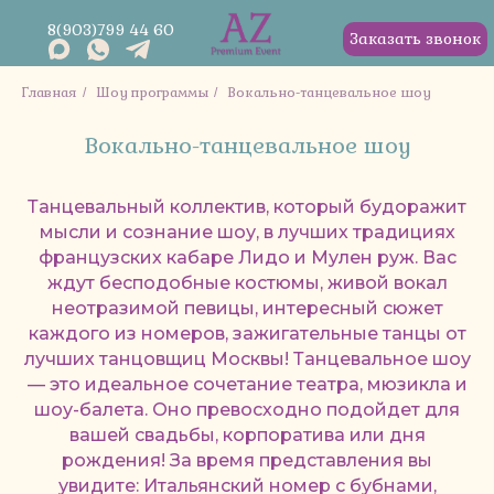
8(903)799 44 60
Заказать звонок
Главная
Шоу программы
Вокально-танцевальное шоу
/
/
Вокально-танцевальное шоу
Танцевальный коллектив, который будоражит
мысли и сознание шоу, в лучших традициях
французских кабаре Лидо и Мулен руж. Вас
ждут бесподобные костюмы, живой вокал
неотразимой певицы, интересный сюжет
каждого из номеров, зажигательные танцы от
лучших танцовщиц Москвы! Танцевальное шоу
— это идеальное сочетание театра, мюзикла и
шоу-балета. Оно превосходно подойдет для
вашей свадьбы, корпоратива или дня
рождения! За время представления вы
увидите: Итальянский номер с бубнами,