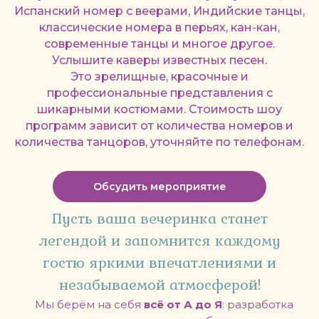
Испанский номер с веерами, Индийские танцы,
классические номера в перьях, кан-кан,
современные танцы и многое другое.
Услышите каверы известных песен.
Это зрелищные, красочные и
профессиональные представления с
шикарными костюмами. Стоимость шоу
программ зависит от количества номеров и
количества танцоров, уточняйте по телефонам.
Обсудить мероприятие
Пусть ваша вечеринка станет
легендой и запомнится каждому
гостю яркими впечатлениями и
незабываемой атмосферой!
Мы берём на себя
всё от А до Я
: разработка